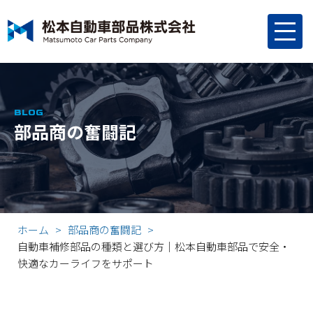
BLOG
部品商の奮闘記
ホーム
部品商の奮闘記
自動車補修部品の種類と選び方｜松本自動車部品で安全・
快適なカーライフをサポート