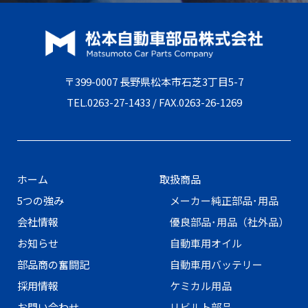
〒399-0007 長野県松本市石芝3丁目5-7
TEL.
0263-27-1433
/ FAX.0263-26-1269
ホーム
取扱商品
5つの強み
メーカー純正部品･用品
会社情報
優良部品･用品（社外品）
お知らせ
自動車用オイル
部品商の奮闘記
自動車用バッテリー
採用情報
ケミカル用品
お問い合わせ
リビルト部品