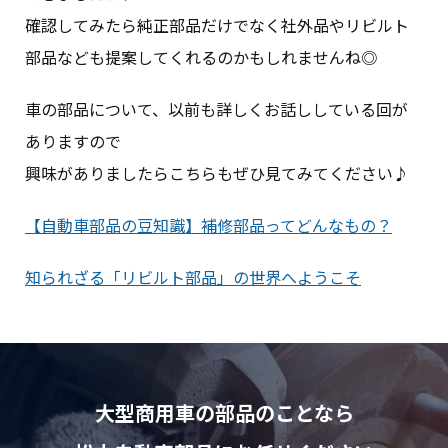
確認してみたら純正部品だけでなく社外品やリビルト
部品なども提案してくれるのかもしれませんね◎
車の部品について、以前も詳しくお話ししている回が
ありますので
興味がありましたらこちらもぜひ見てみてください♪
【自動車部品の豆知識】補修部品ってどんなもの？
知られざる「リビルト部品」の世界へようこそ
大型商用車の部品のことなら