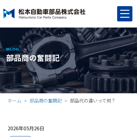
BLOG
部品商の奮闘記
ホーム
部品商の奮闘記
部品代の違いって何？
2026年05月26日