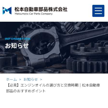
INFORMATION
お知らせ
ホーム
お知らせ
【必見】エンジンオイルの選び方と交換時期｜松本自動車
部品のおすすめポイント