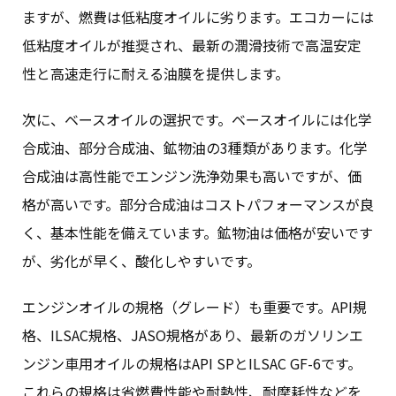
ますが、燃費は低粘度オイルに劣ります。エコカーには
低粘度オイルが推奨され、最新の潤滑技術で高温安定
性と高速走行に耐える油膜を提供します。
次に、ベースオイルの選択です。ベースオイルには化学
合成油、部分合成油、鉱物油の3種類があります。化学
合成油は高性能でエンジン洗浄効果も高いですが、価
格が高いです。部分合成油はコストパフォーマンスが良
く、基本性能を備えています。鉱物油は価格が安いです
が、劣化が早く、酸化しやすいです。
エンジンオイルの規格（グレード）も重要です。API規
格、ILSAC規格、JASO規格があり、最新のガソリンエ
ンジン車用オイルの規格はAPI SPとILSAC GF-6です。
これらの規格は省燃費性能や耐熱性、耐摩耗性などを